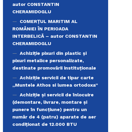
autor CONSTANTIN
CHERAMIDOGLU
COMERŢUL MARITIM AL
ROMÂNIEI ÎN PERIOADA
INTERBELICĂ – autor CONSTANTIN
CHERAMIDOGLU
Achiziţie pixuri din plastic și
pixuri metalice personalizate,
destinate promovării instituționale
Achiziție servicii de tipar carte
„Muntele Athos si lumea ortodoxa’’
Achiziție și servicii de înlocuire
(demontare, livrare, montare și
punere în funcțiune) pentru un
număr de 4 (patru) aparate de aer
condiționat de 12.000 BTU