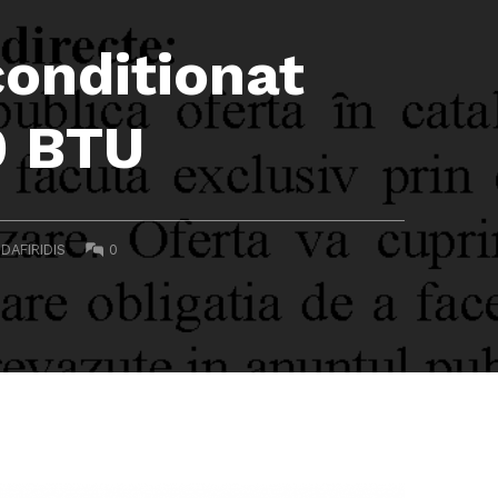
conditionat
0 BTU
COMMENTS:
DAFIRIDIS
0