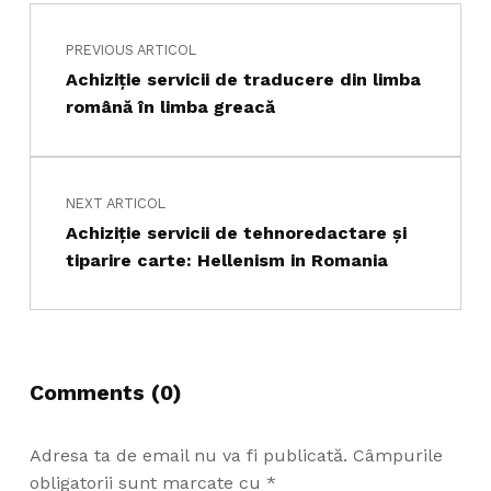
Navigare în articole
PREVIOUS ARTICOL
Skip back to main navigation
Achiziție servicii de traducere din limba
română în limba greacă
NEXT ARTICOL
Achiziţie servicii de tehnoredactare şi
tiparire carte: Hellenism in Romania
Comments (0)
Adresa ta de email nu va fi publicată.
Câmpurile
obligatorii sunt marcate cu
*