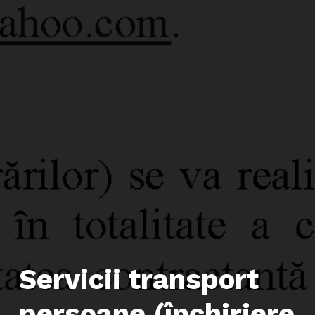
Servicii transport
persoane (închiriere