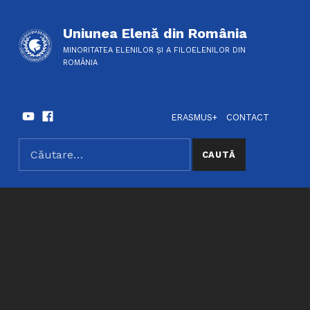
Uniunea Elenă din România
MINORITATEA ELENILOR ȘI A FILOELENILOR DIN
ROMÂNIA
Youtube
Facebook
HEADER LINKS
SOCIAL LINKS
ERASMUS+
CONTACT
Caută după:
SEARCH THE SITE