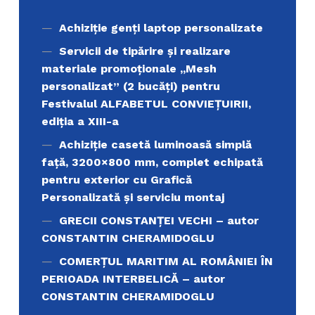
Achiziţie genți laptop personalizate
Servicii de tipărire şi realizare
materiale promoţionale ,,Mesh
personalizat” (2 bucăți) pentru
Festivalul ALFABETUL CONVIEŢUIRII,
ediţia a XIII-a
Achiziție casetă luminoasă simplă
față, 3200×800 mm, complet echipată
pentru exterior cu Grafică
Personalizată și serviciu montaj
GRECII CONSTANȚEI VECHI – autor
CONSTANTIN CHERAMIDOGLU
COMERŢUL MARITIM AL ROMÂNIEI ÎN
PERIOADA INTERBELICĂ – autor
CONSTANTIN CHERAMIDOGLU