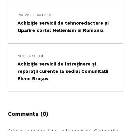
Navigare în articole
PREVIOUS ARTICOL
Skip back to main navigation
Achiziţie servicii de tehnoredactare şi
tiparire carte: Hellenism in Romania
NEXT ARTICOL
Achiziţie servicii de întreţinere şi
reparaţii curente la sediul Comunităţii
Elene Braşov
Comments (0)
Adresa ta de email nu va fi publicată.
Câmpurile