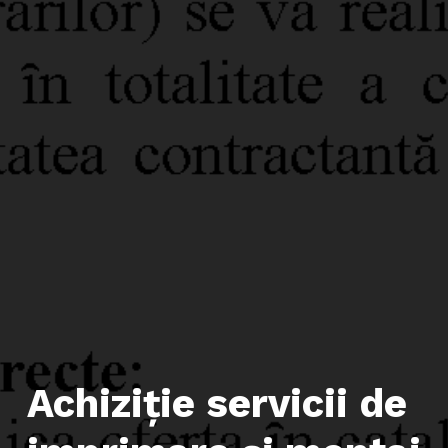
Achiziţie servicii de