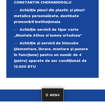
CONSTANTIN CHERAMIDOGLU
Achiziţie pixuri din plastic și pixuri
metalice personalizate, destinate
promovării instituționale
Achiziție servicii de tipar carte
„Muntele Athos si lumea ortodoxa’’
Achiziție și servicii de înlocuire
(demontare, livrare, montare și punere
în funcțiune) pentru un număr de 4
(patru) aparate de aer condiționat de
12.000 BTU
MENU
Uniunea Elenă din România