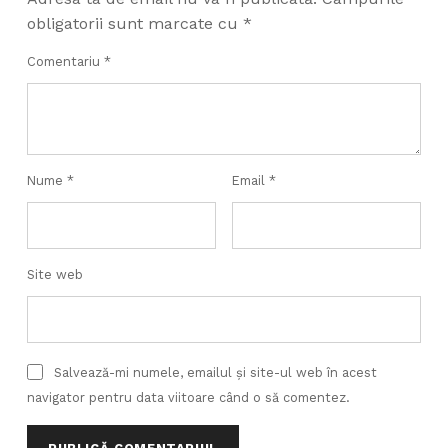
obligatorii sunt marcate cu
*
Comentariu
*
Nume
*
Email
*
Site web
Salvează-mi numele, emailul și site-ul web în acest
navigator pentru data viitoare când o să comentez.