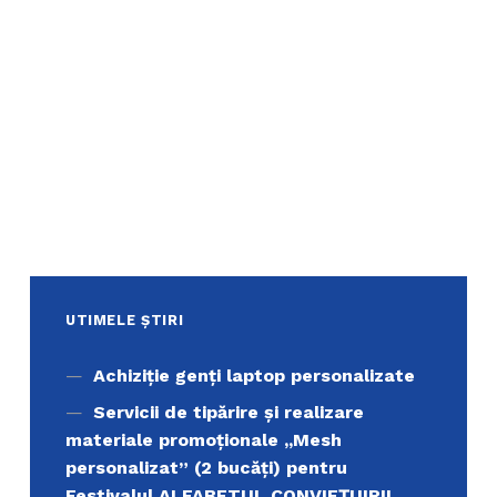
UTIMELE ȘTIRI
Achiziţie genți laptop personalizate
Servicii de tipărire şi realizare
materiale promoţionale ,,Mesh
personalizat” (2 bucăți) pentru
Festivalul ALFABETUL CONVIEŢUIRII,