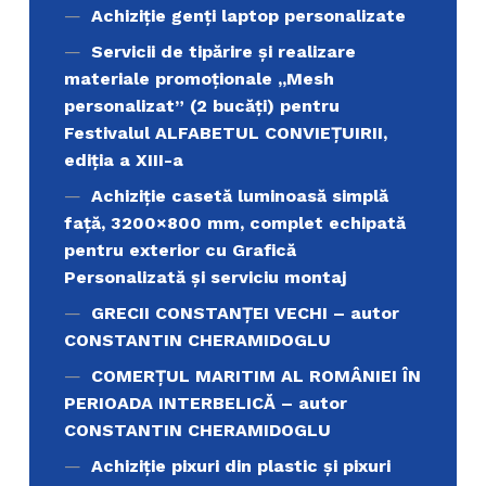
Achiziţie genți laptop personalizate
Servicii de tipărire şi realizare
materiale promoţionale ,,Mesh
personalizat” (2 bucăți) pentru
Festivalul ALFABETUL CONVIEŢUIRII,
ediţia a XIII-a
Achiziție casetă luminoasă simplă
față, 3200×800 mm, complet echipată
pentru exterior cu Grafică
Personalizată și serviciu montaj
GRECII CONSTANȚEI VECHI – autor
CONSTANTIN CHERAMIDOGLU
COMERŢUL MARITIM AL ROMÂNIEI ÎN
PERIOADA INTERBELICĂ – autor
CONSTANTIN CHERAMIDOGLU
Achiziţie pixuri din plastic și pixuri