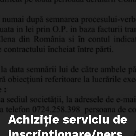
Achiziţie serviciu de
inscriptionare/pers