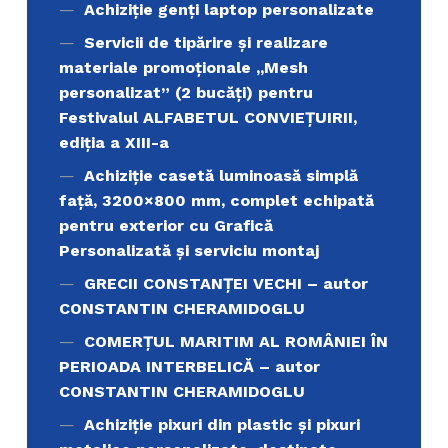
Achiziţie genți laptop personalizate
Servicii de tipărire şi realizare
materiale promoţionale ,,Mesh
personalizat” (2 bucăți) pentru
Festivalul ALFABETUL CONVIEŢUIRII,
ediţia a XIII-a
Achiziție casetă luminoasă simplă
față, 3200×800 mm, complet echipată
pentru exterior cu Grafică
Personalizată și serviciu montaj
GRECII CONSTANȚEI VECHI – autor
CONSTANTIN CHERAMIDOGLU
COMERŢUL MARITIM AL ROMÂNIEI ÎN
PERIOADA INTERBELICĂ – autor
CONSTANTIN CHERAMIDOGLU
Achiziţie pixuri din plastic și pixuri