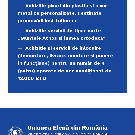
Achiziţie pixuri din plastic și pixuri
metalice personalizate, destinate
promovării instituționale
Achiziție servicii de tipar carte
„Muntele Athos si lumea ortodoxa’’
Achiziție și servicii de înlocuire
(demontare, livrare, montare și punere
în funcțiune) pentru un număr de 4
(patru) aparate de aer condiționat de
12.000 BTU
Uniunea Elenă din România
MINORITATEA ELENILOR ȘI A FILOELENILOR DIN