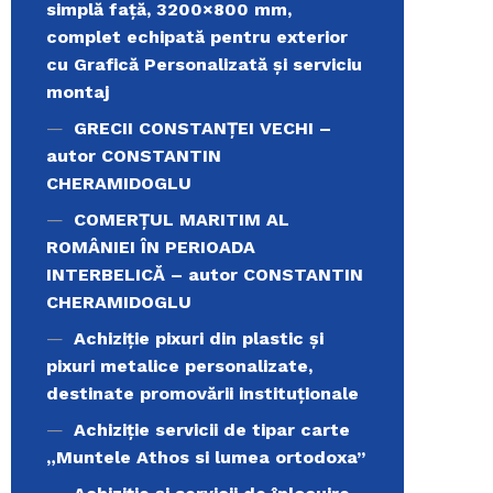
simplă față, 3200×800 mm,
complet echipată pentru exterior
cu Grafică Personalizată și serviciu
montaj
GRECII CONSTANȚEI VECHI –
autor CONSTANTIN
CHERAMIDOGLU
COMERŢUL MARITIM AL
ROMÂNIEI ÎN PERIOADA
INTERBELICĂ – autor CONSTANTIN
CHERAMIDOGLU
Achiziţie pixuri din plastic și
pixuri metalice personalizate,
destinate promovării instituționale
Achiziție servicii de tipar carte
„Muntele Athos si lumea ortodoxa’’