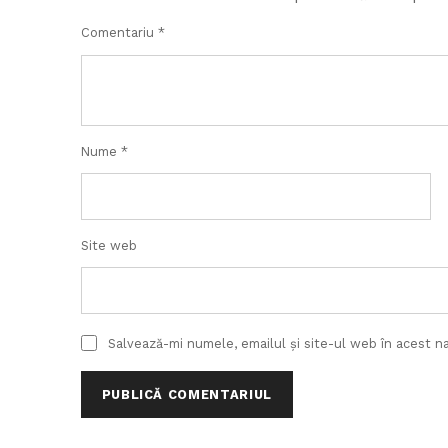
Comentariu
*
Nume
*
Site web
Salvează-mi numele, emailul și site-ul web în acest n