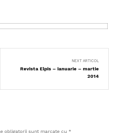
NEXT ARTICOL
Revista Elpis – ianuarie – martie
2014
e obligatorii sunt marcate cu
*