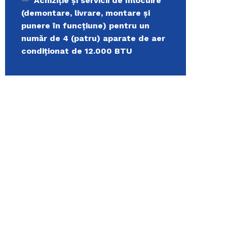
Achiziție și servicii de înlocuire
(demontare, livrare, montare și
punere în funcțiune) pentru un
număr de 4 (patru) aparate de aer
condiționat de 12.000 BTU