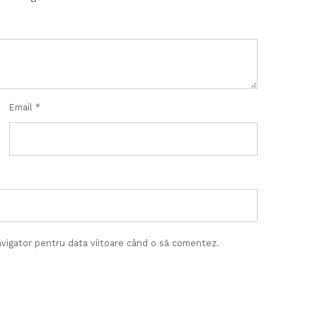
Email
*
avigator pentru data viitoare când o să comentez.