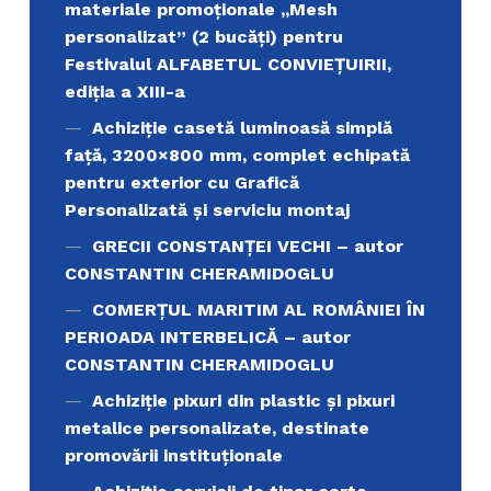
materiale promoţionale ,,Mesh
personalizat” (2 bucăți) pentru
Festivalul ALFABETUL CONVIEŢUIRII,
ediţia a XIII-a
Achiziție casetă luminoasă simplă
față, 3200×800 mm, complet echipată
pentru exterior cu Grafică
Personalizată și serviciu montaj
GRECII CONSTANȚEI VECHI – autor
CONSTANTIN CHERAMIDOGLU
COMERŢUL MARITIM AL ROMÂNIEI ÎN
PERIOADA INTERBELICĂ – autor
CONSTANTIN CHERAMIDOGLU
Achiziţie pixuri din plastic și pixuri
metalice personalizate, destinate
promovării instituționale