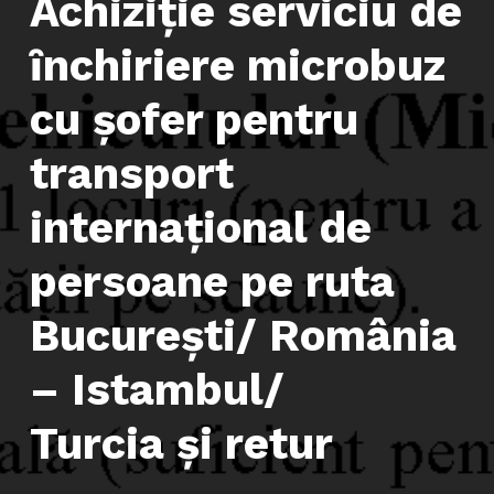
Achiziţie serviciu de
ȋnchiriere microbuz
cu şofer pentru
transport
internaţional de
persoane pe ruta
Bucureşti/ România
– Istambul/
Turcia şi retur