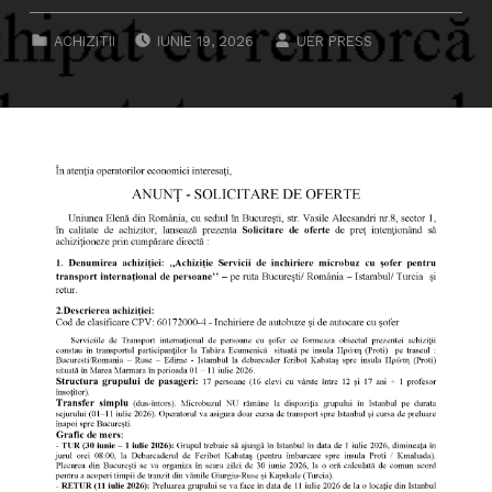
POSTED ON:
WRITTEN BY:
CATEGORIZED IN:
ACHIZITII
IUNIE 19, 2026
UER PRESS