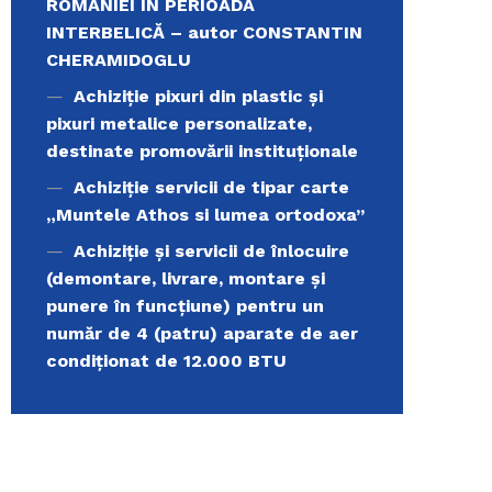
ROMÂNIEI ÎN PERIOADA
INTERBELICĂ – autor CONSTANTIN
CHERAMIDOGLU
Achiziţie pixuri din plastic și
pixuri metalice personalizate,
destinate promovării instituționale
Achiziție servicii de tipar carte
„Muntele Athos si lumea ortodoxa’’
Achiziție și servicii de înlocuire
(demontare, livrare, montare și
punere în funcțiune) pentru un
număr de 4 (patru) aparate de aer
condiționat de 12.000 BTU