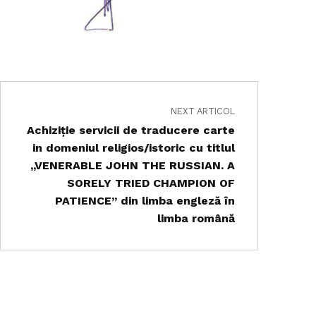
NEXT ARTICOL
Achiziţie servicii de traducere carte
in domeniul religios/istoric cu titlul
,,VENERABLE JOHN THE RUSSIAN. A
SORELY TRIED CHAMPION OF
PATIENCE’’ din limba engleză ȋn
limba română