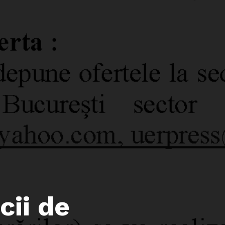
cii de