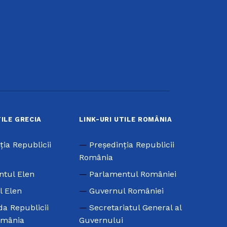
TILE GRECIA
LINK-URI UTILE ROMÂNIA
ţia Republicii
Preşedinţia Republicii
România
ntul Elen
Parlamentul României
l Elen
Guvernul României
a Republicii
Secretariatul General al
omânia
Guvernului