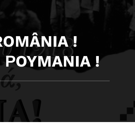
 ROMÂNIA !
, ΡOYMANIA !