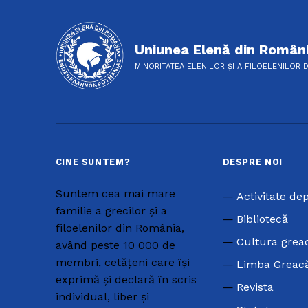
Uniunea Elenă din Român
MINORITATEA ELENILOR ȘI A FILOELENILOR 
CINE SUNTEM?
DESPRE NOI
Suntem cea mai mare
Activitate de
familie a grecilor și a
Bibliotecă
filoelenilor din România,
Cultura grea
având peste 10 000 de
membri, cetățeni care își
Limba Greac
exprimă și declară în scris
Revista
individual, liber și