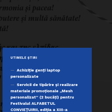
UTIMELE ȘTIRI
Achiziţie genți laptop
personalizate
Servicii de tipărire şi realizare
materiale promoţionale ,,Mesh
personalizat” (2 bucăți) pentru
Festivalul ALFABETUL
CONVIEŢUIRII, ediţia a XIII-a