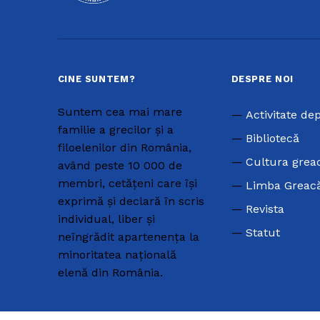
CINE SUNTEM?
DESPRE NOI
Suntem cea mai mare
Activitate de
familie a grecilor și a
Bibliotecă
filoelenilor din România,
Cultura grea
având peste 10 000 de
membri, cetățeni care își
Limba Greac
exprimă și declară în scris
Revista
individual, liber și
Statut
neîngrădit apartenența la
minoritatea națională
elenă din România.