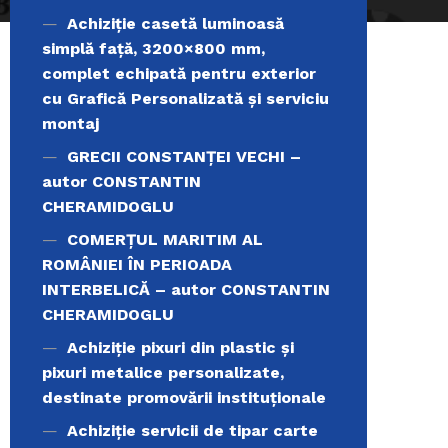
Achiziție casetă luminoasă
simplă față, 3200×800 mm,
complet echipată pentru exterior
cu Grafică Personalizată și serviciu
montaj
GRECII CONSTANȚEI VECHI –
autor CONSTANTIN
CHERAMIDOGLU
COMERŢUL MARITIM AL
ROMÂNIEI ÎN PERIOADA
INTERBELICĂ – autor CONSTANTIN
CHERAMIDOGLU
Achiziţie pixuri din plastic și
pixuri metalice personalizate,
destinate promovării instituționale
Achiziție servicii de tipar carte