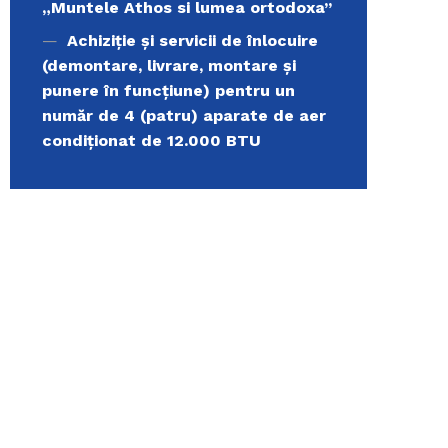
„Muntele Athos si lumea ortodoxa’’
Achiziție și servicii de înlocuire
(demontare, livrare, montare și
punere în funcțiune) pentru un
număr de 4 (patru) aparate de aer
condiționat de 12.000 BTU