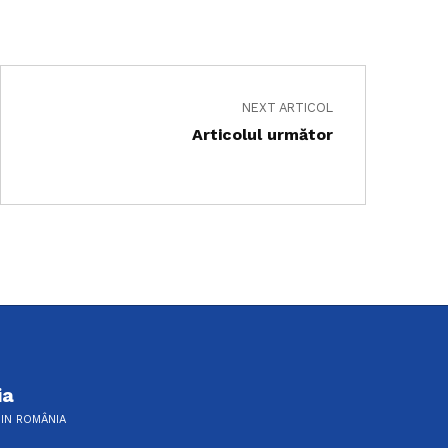
NEXT ARTICOL
Articolul următor
ia
DIN ROMÂNIA